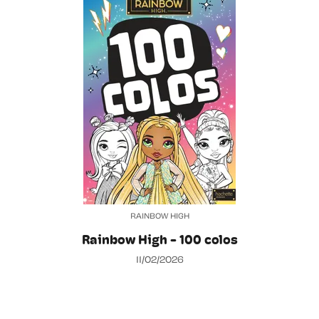
RAINBOW HIGH
Rainbow High - 100 colos
11/02/2026