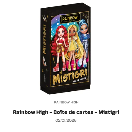
RAINBOW HIGH
Rainbow High - Boîte de cartes - Mistigri
02/01/2026