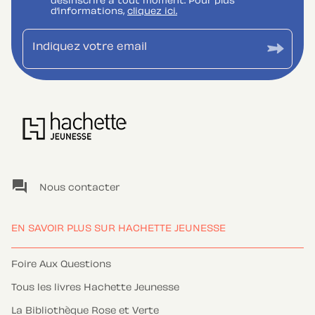
désinscrire à tout moment. Pour plus
d’informations,
cliquez ici.
Indiquez votre email
question_answer
Nous contacter
EN SAVOIR PLUS SUR HACHETTE JEUNESSE
Foire Aux Questions
Tous les livres Hachette Jeunesse
La Bibliothèque Rose et Verte