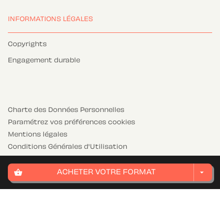
INFORMATIONS LÉGALES
Copyrights
Engagement durable
Charte des Données Personnelles
Paramétrez vos préférences cookies
Mentions légales
Conditions Générales d'Utilisation
Charte de référencement
shopping_basket
arrow_drop_down
ACHETER VOTRE FORMAT
HACHETTE JEUNESSE© 2026