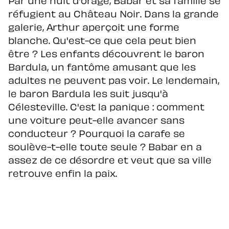
Par une nuit d'orage, Babar et sa famille se
réfugient au Château Noir. Dans la grande
galerie, Arthur aperçoit une forme
blanche. Qu'est-ce que cela peut bien
être ? Les enfants découvrent le baron
Bardula, un fantôme amusant que les
adultes ne peuvent pas voir. Le lendemain,
le baron Bardula les suit jusqu'à
Célesteville. C'est la panique : comment
une voiture peut-elle avancer sans
conducteur ? Pourquoi la carafe se
soulève-t-elle toute seule ? Babar en a
assez de ce désordre et veut que sa ville
retrouve enfin la paix.