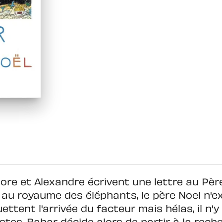
Flore et Alexandre écrivent une lettre au Pè
r au royaume des éléphants, le père Noel n'e
ttent l'arrivée du facteur mais hélas, il n'