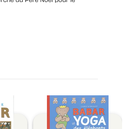
herche du Père Noel pour le