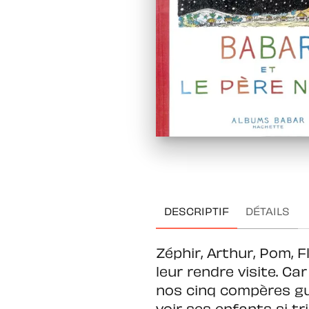
DESCRIPTIF
DÉTAILS
Zéphir, Arthur, Pom, 
leur rendre visite. Ca
nos cinq compères gue