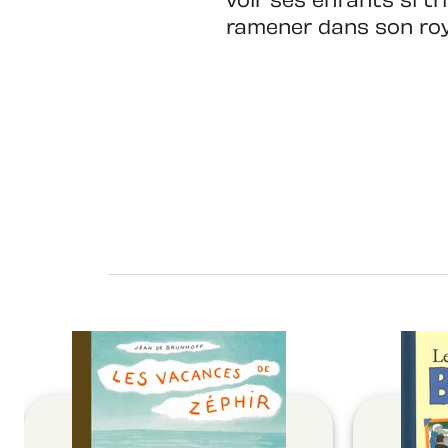
voir ses enfants si tr
ramener dans son ro