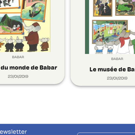
BABAR
BABAR
r du monde de Babar
Le musée de B
23/01/2019
23/01/2019
newsletter