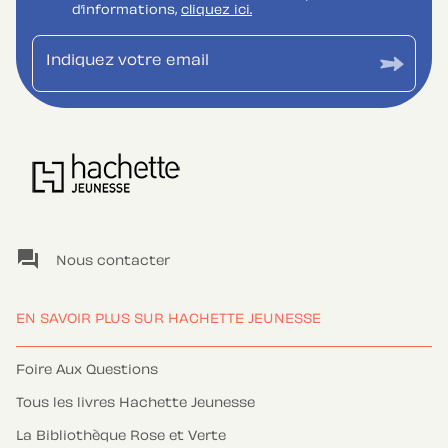
d’informations,
cliquez ici.
Indiquez votre email
question_answer
Nous contacter
EN SAVOIR PLUS SUR HACHETTE JEUNESSE
Foire Aux Questions
Tous les livres Hachette Jeunesse
La Bibliothèque Rose et Verte