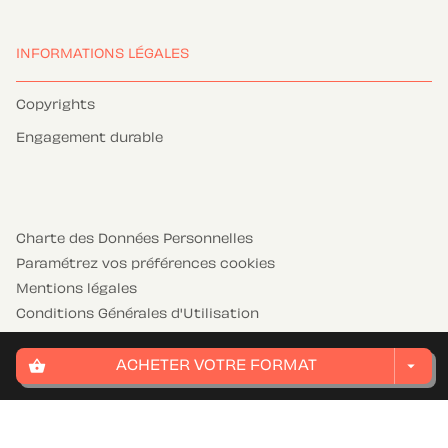
INFORMATIONS LÉGALES
Copyrights
Engagement durable
Charte des Données Personnelles
Paramétrez vos préférences cookies
Mentions légales
Conditions Générales d'Utilisation
Charte de référencement
shopping_basket
arrow_drop_down
ACHETER VOTRE FORMAT