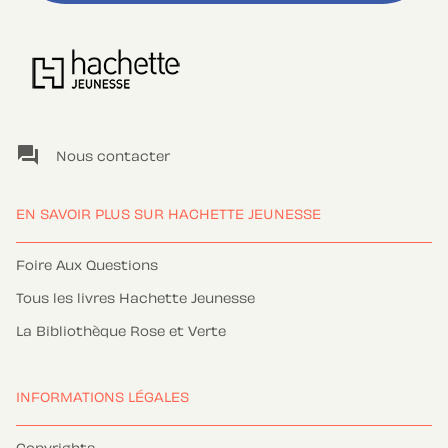
question_answer
Nous contacter
EN SAVOIR PLUS SUR HACHETTE JEUNESSE
Foire Aux Questions
Tous les livres Hachette Jeunesse
La Bibliothèque Rose et Verte
INFORMATIONS LÉGALES