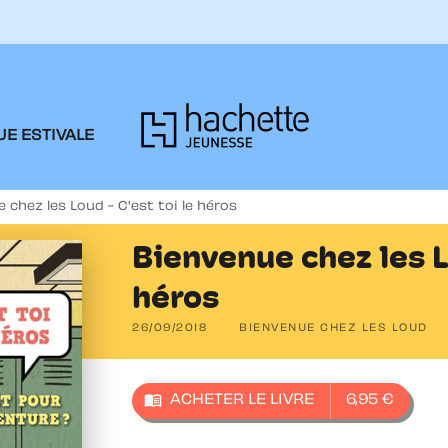
PIED DE PAGE
E ESTIVALE
 chez les Loud - C'est toi le héros
Bienvenue chez les L
héros
26/09/2018
BIENVENUE CHEZ LES LOUD
menu_book
ACHETER LE LIVRE
6,95 €