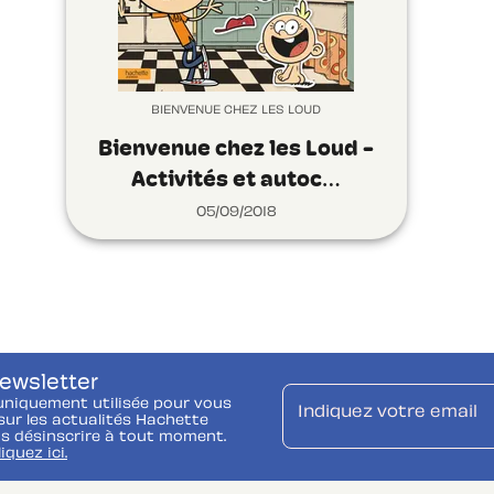
BIENVENUE CHEZ LES LOUD
Bienvenue chez les Loud -
Activités et autoc…
05/09/2018
newsletter
uniquement utilisée pour vous
Indiquez votre email
ur les actualités Hachette
s désinscrire à tout moment.
liquez ici.