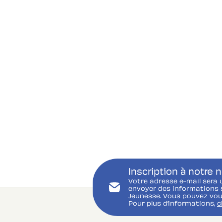
Inscription à notre 
Votre adresse e-mail sera 
envoyer des informations s
Jeunesse. Vous pouvez vou
Pour plus d’informations,
c