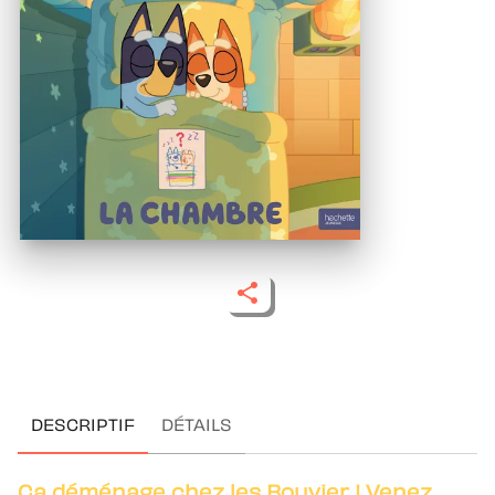
DESCRIPTIF
DÉTAILS
Ça déménage chez les Bouvier ! Venez