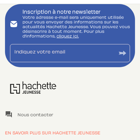
Inscription à notre newsletter
Votre adresse e-mail sera uniquement utilisée
pour vous envoyer des informations sur les
actualités Hachette Jeunesse. Vous pouvez vous
désinscrire à tout moment. Pour plus
d’informations,
cliquez ici.
Indiquez votre email
question_answer
Nous contacter
EN SAVOIR PLUS SUR HACHETTE JEUNESSE