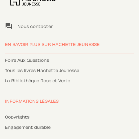
question_answer
Nous contacter
EN SAVOIR PLUS SUR HACHETTE JEUNESSE
Foire Aux Questions
Tous les livres Hachette Jeunesse
La Bibliothèque Rose et Verte
INFORMATIONS LÉGALES
Copyrights
Engagement durable