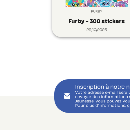
FURBY
Furby - 300 stickers
29/10/2025
Inscription à notre 
Votre adresse e-mail sera 
envoyer des informations s
Jeunesse. Vous pouvez vou
Pour plus d’informations,
c