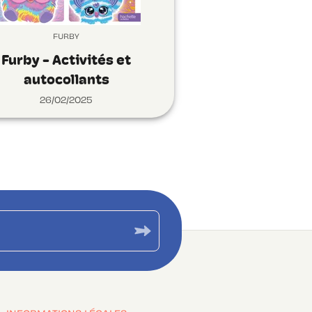
FURBY
Furby - Activités et
autocollants
26/02/2025