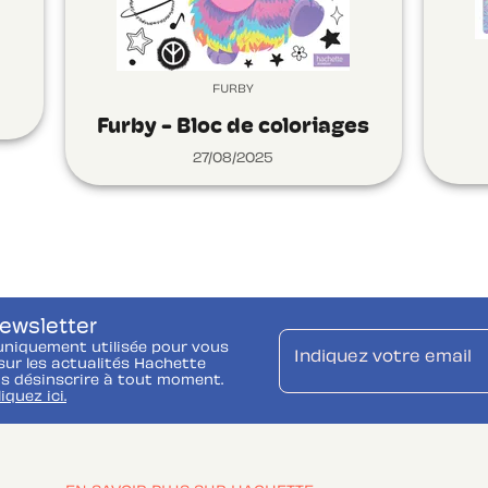
FURBY
Furby - Bloc de coloriages
27/08/2025
newsletter
uniquement utilisée pour vous
Indiquez votre email
ur les actualités Hachette
s désinscrire à tout moment.
liquez ici.