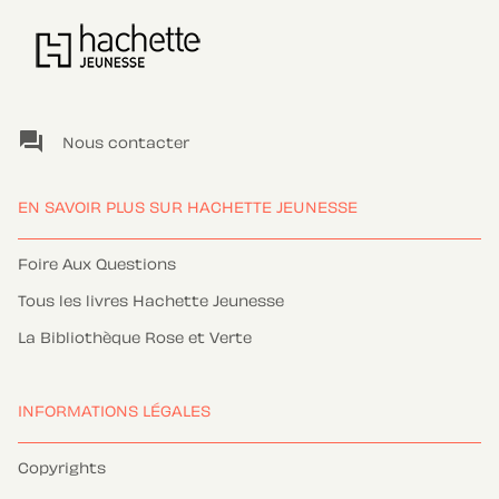
question_answer
Nous contacter
EN SAVOIR PLUS SUR HACHETTE JEUNESSE
Foire Aux Questions
Tous les livres Hachette Jeunesse
La Bibliothèque Rose et Verte
INFORMATIONS LÉGALES
Copyrights