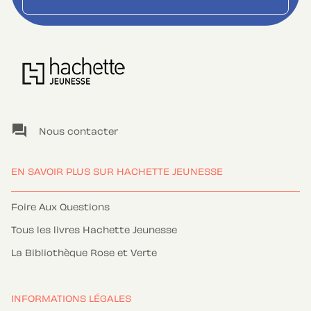
question_answer
Nous contacter
EN SAVOIR PLUS SUR HACHETTE JEUNESSE
Foire Aux Questions
Tous les livres Hachette Jeunesse
La Bibliothèque Rose et Verte
INFORMATIONS LÉGALES