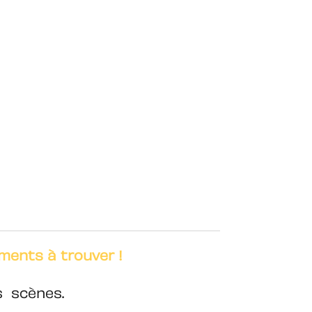
ments à trouver !
es scènes.