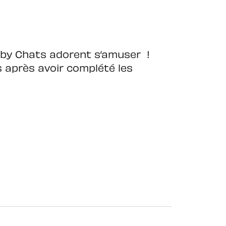
Gabby Chats adorent s’amuser !
s après avoir complété les