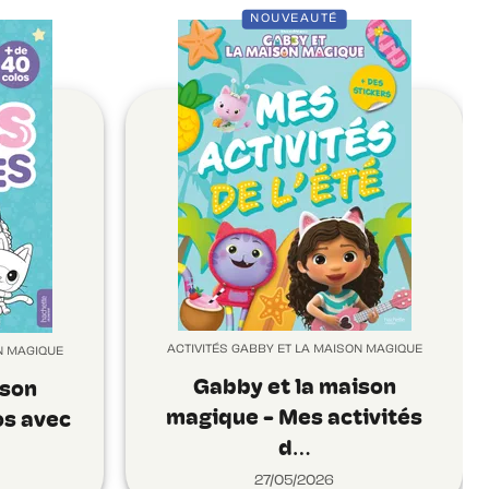
NOUVEAUTÉ
ACTIVITÉS GABBY ET LA MAISON MAGIQUE
N MAGIQUE
Gabby et la maison
ison
magique - Mes activités
os avec
d…
27/05/2026