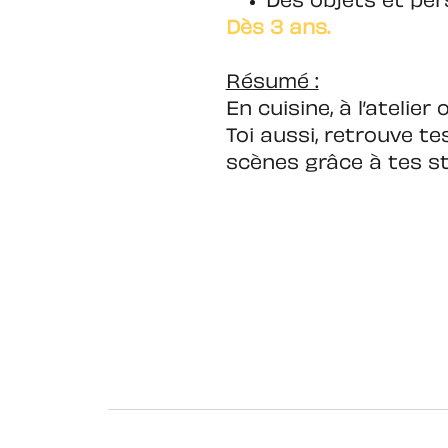
Des objets et pe
Dès 3 ans.
Résumé :
En cuisine, à l’atelie
Toi aussi, retrouve t
scènes grâce à tes st