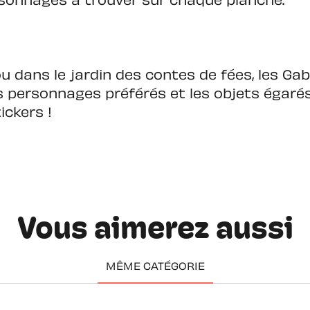
rsonnages à trouver sur chaque planche.
r ou dans le jardin des contes de fées, les 
es personnages préférés et les objets égaré
ickers !
Vous aimerez aussi
MÊME CATÉGORIE