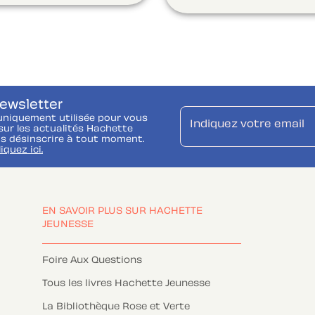
newsletter
uniquement utilisée pour vous
Indiquez votre email
ur les actualités Hachette
s désinscrire à tout moment.
liquez ici.
EN SAVOIR PLUS SUR HACHETTE
JEUNESSE
Foire Aux Questions
Tous les livres Hachette Jeunesse
La Bibliothèque Rose et Verte