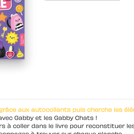
râce aux autocollants puis cherche les élé
avec Gabby et les Gabby Chats !
s à coller dans le livre pour reconstituer l