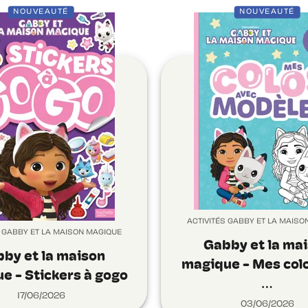
NOUVEAUTÉ
NOUVEAUTÉ
ACTIVITÉS GABBY ET LA MAISO
S GABBY ET LA MAISON MAGIQUE
Gabby et la ma
by et la maison
magique - Mes col
e - Stickers à gogo
…
17/06/2026
03/06/2026