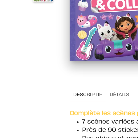
DESCRIPTIF
DÉTAILS
Complète les scènes g
7 scènes variées 
Près de 90 sticker