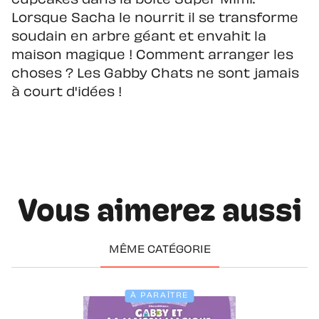
cupcakes dans la boîte Super Mimi.
Lorsque Sacha le nourrit il se transforme
soudain en arbre géant et envahit la
maison magique ! Comment arranger les
choses ? Les Gabby Chats ne sont jamais
à court d'idées !
Vous aimerez aussi
MÊME CATÉGORIE
À PARAÎTRE