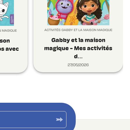
ACTIVITÉS GABBY ET LA MAISON MAGIQUE
N MAGIQUE
Gabby et la maison
ison
magique - Mes activités
os avec
d…
27/05/2026