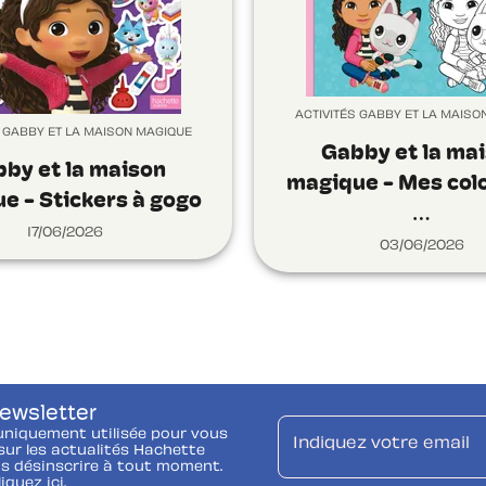
ACTIVITÉS GABBY ET LA MAISO
S GABBY ET LA MAISON MAGIQUE
Gabby et la ma
by et la maison
magique - Mes col
e - Stickers à gogo
…
17/06/2026
03/06/2026
newsletter
uniquement utilisée pour vous
Indiquez votre email
ur les actualités Hachette
s désinscrire à tout moment.
liquez ici.