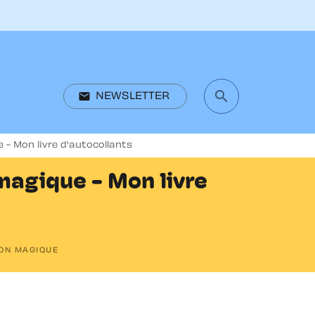
search
email
NEWSLETTER
search
- Mon livre d'autocollants
magique - Mon livre
SON MAGIQUE