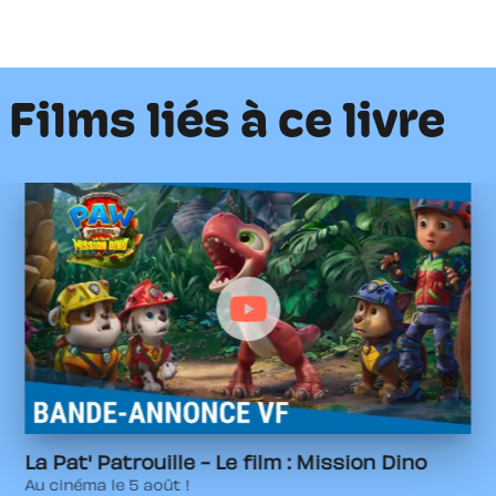
Films liés à ce livre
La Pat' Patrouille - Le film : Mission Dino
Au cinéma le 5 août !