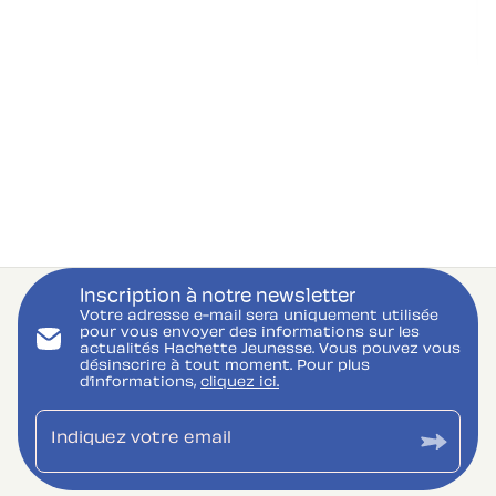
Inscription à notre newsletter
Votre adresse e-mail sera uniquement utilisée
pour vous envoyer des informations sur les
actualités Hachette Jeunesse. Vous pouvez vous
désinscrire à tout moment. Pour plus
d’informations,
cliquez ici.
Indiquez votre email