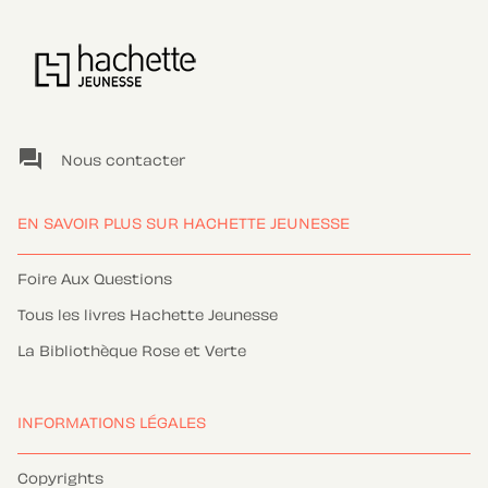
question_answer
Nous contacter
EN SAVOIR PLUS SUR HACHETTE JEUNESSE
Foire Aux Questions
Tous les livres Hachette Jeunesse
La Bibliothèque Rose et Verte
INFORMATIONS LÉGALES
Copyrights