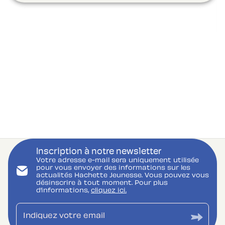
Inscription à notre newsletter
Votre adresse e-mail sera uniquement utilisée
pour vous envoyer des informations sur les
actualités Hachette Jeunesse. Vous pouvez vous
désinscrire à tout moment. Pour plus
d’informations,
cliquez ici.
Indiquez votre email