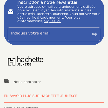
Inscription à notre newsletter
Votre adresse e-mail sera uniquement utilisée
pour vous envoyer des informations sur les
actualités Hachette Jeunesse. Vous pouvez vous
désinscrire à tout moment. Pour plus
d’informations,
cliquez ici.
Indiquez votre email
question_answer
Nous contacter
EN SAVOIR PLUS SUR HACHETTE JEUNESSE