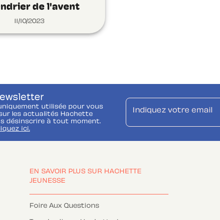
ndrier de l'avent
11/10/2023
newsletter
uniquement utilisée pour vous
Indiquez votre email
ur les actualités Hachette
s désinscrire à tout moment.
liquez ici.
EN SAVOIR PLUS SUR HACHETTE
JEUNESSE
Foire Aux Questions