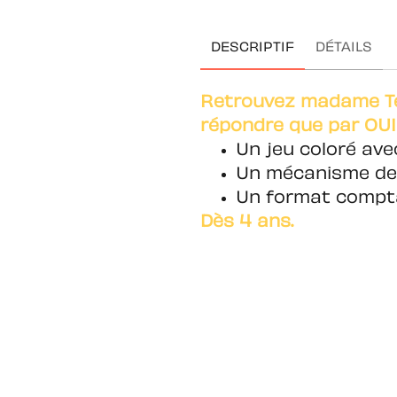
DESCRIPTIF
DÉTAILS
Retrouvez madame Ter
répondre que par OUI
Un jeu coloré av
Un mécanisme de j
Un format compta
Dès 4 ans.