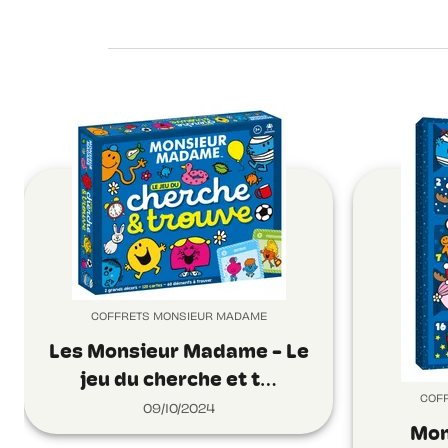
COFFRETS MONSIEUR MADAME
Les Monsieur Madame - Le
jeu du cherche et t…
COF
09/10/2024
Mon