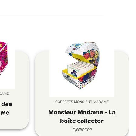
DAME
COFFRETS MONSIEUR MADAME
 des
Monsieur Madame - La
ame
boîte collector
10/07/2023