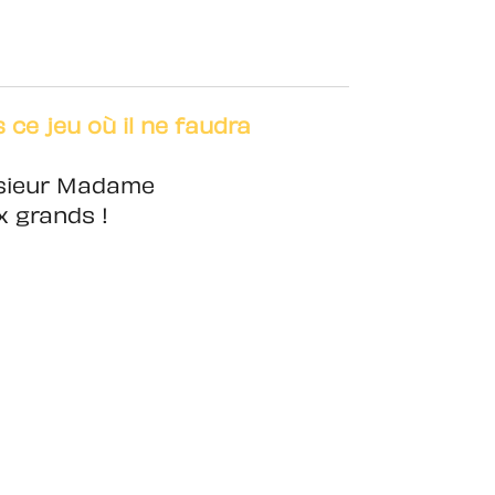
ce jeu où il ne faudra
nsieur Madame
x grands !