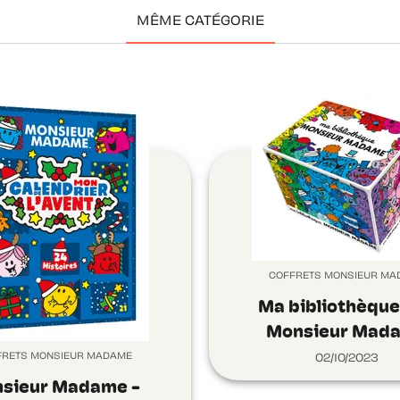
MÊME CATÉGORIE
COFFRETS MONSIEUR MA
Ma bibliothèque
Monsieur Mad
FRETS MONSIEUR MADAME
02/10/2023
sieur Madame -