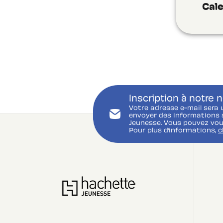
Cale
Inscription à notre 
Votre adresse e-mail sera 
envoyer des informations s
Jeunesse. Vous pouvez vou
Pour plus d’informations,
c