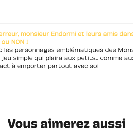
reur, monsieur Endormi et leurs amis dans 
 ou NON !
ec les personnages emblématiques des Mo
eu simple qui plaira aux petits... comme au
ct à emporter partout avec soi
Vous aimerez aussi