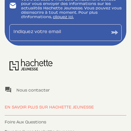
pour vous envoyer des informations sur les
actualités Hachette Jeunesse. Vous pouvez vous
désinscrire à tout moment. Pour plus
d’informations,
cliquez ici.
Indiquez votre email
question_answer
Nous contacter
EN SAVOIR PLUS SUR HACHETTE JEUNESSE
Foire Aux Questions