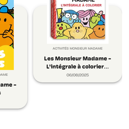
ACTIVITÉS MONSIEUR MADAME
Les Monsieur Madame -
L'intégrale à colorier…
DAME
06/08/2025
dame -
s