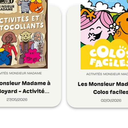
IVITÉS MONSIEUR MADAME
ACTIVITÉS MONSIEUR MA
onsieur Madame à
Les Monsieur Ma
Boyard - Activité…
Colos facile
27/05/2026
02/01/2026