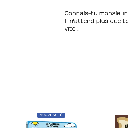
Connais-tu monsieur 
Il n'attend plus que t
vite !
NOUVEAUTÉ