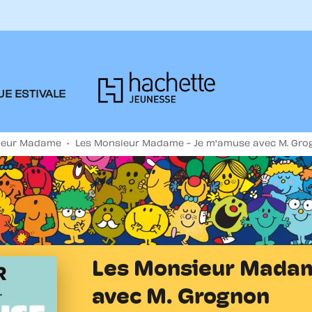
PIED DE PAGE
E ESTIVALE
sieur Madame
•
Les Monsieur Madame - Je m'amuse avec M. Gr
Les Monsieur Madam
avec M. Grognon