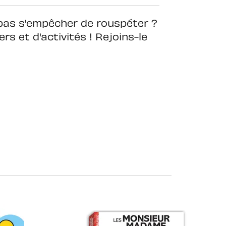
pas s'empêcher de rouspéter ?
rs et d'activités ! Rejoins-le