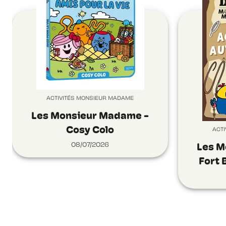
ACTIVITÉS MONSIEUR MADAME
Les Monsieur Madame -
Cosy Colo
ACT
08/07/2026
Les M
Fort 