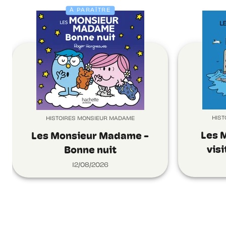
À PARAÎTRE
HIST
HISTOIRES MONSIEUR MADAME
Les 
Les Monsieur Madame -
vis
Bonne nuit
12/08/2026