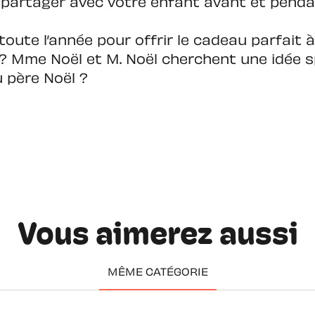
à partager avec votre enfant avant et penda
 toute l’année pour offrir le cadeau parfait 
 ? Mme Noël et M. Noël cherchent une idée sp
u père Noël ?
Vous aimerez aussi
MÊME CATÉGORIE