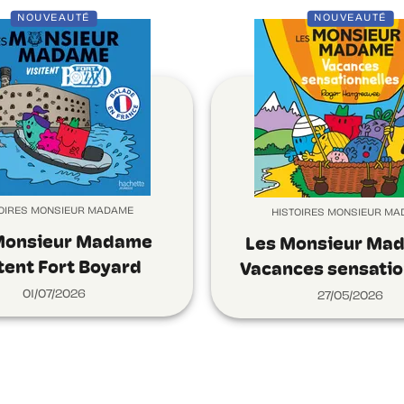
NOUVEAUTÉ
NOUVEAUTÉ
OIRES MONSIEUR MADAME
HISTOIRES MONSIEUR M
Monsieur Madame
Les Monsieur Ma
itent Fort Boyard
Vacances sensatio
01/07/2026
27/05/2026