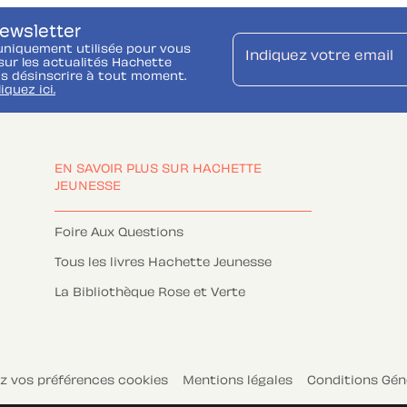
newsletter
uniquement utilisée pour vous
Indiquez votre email
ur les actualités Hachette
s désinscrire à tout moment.
liquez ici.
EN SAVOIR PLUS SUR HACHETTE
JEUNESSE
Foire Aux Questions
Tous les livres Hachette Jeunesse
La Bibliothèque Rose et Verte
z vos préférences cookies
Mentions légales
Conditions Géné