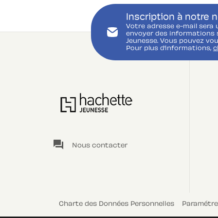
Inscription à notre 
Votre adresse e-mail sera 
envoyer des informations s
Jeunesse. Vous pouvez vou
Pour plus d’informations,
c
question_answer
Nous contacter
Charte des Données Personnelles
Paramétre