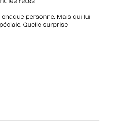
nt les fêtes
à chaque personne. Mais qui lui
éciale. Quelle surprise