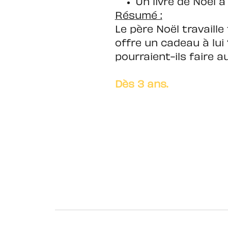
Un livre de Noël 
Résumé :
Le père Noël travaille
offre un cadeau à lui
pourraient-ils faire a
Dès 3 ans.