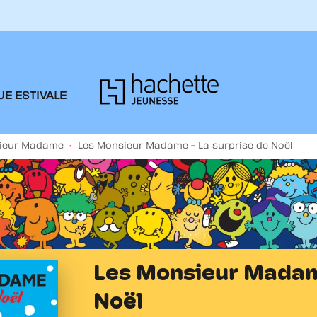
PIED DE PAGE
E ESTIVALE
sieur Madame
•
Les Monsieur Madame - La surprise de Noël
Les Monsieur Madame
Noël