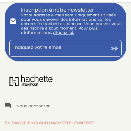
Inscription à notre newsletter
Votre adresse e-mail sera uniquement utilisée
pour vous envoyer des informations sur les
actualités Hachette Jeunesse. Vous pouvez vous
désinscrire à tout moment. Pour plus
d’informations,
cliquez ici.
Indiquez votre email
question_answer
Nous contacter
EN SAVOIR PLUS SUR HACHETTE JEUNESSE