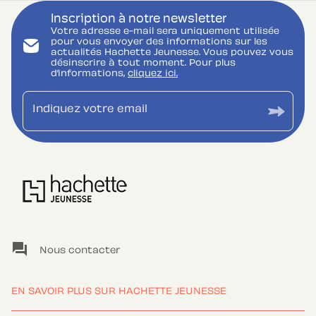
Inscription à notre newsletter
Votre adresse e-mail sera uniquement utilisée
pour vous envoyer des informations sur les
actualités Hachette Jeunesse. Vous pouvez vous
désinscrire à tout moment. Pour plus
d’informations,
cliquez ici.
Indiquez votre email
question_answer
Nous contacter
EN SAVOIR PLUS SUR HACHETTE JEUNESSE