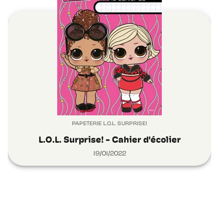
PAPETERIE L.O.L. SURPRISE!
L.O.L. Surprise! - Cahier d'écolier
19/01/2022