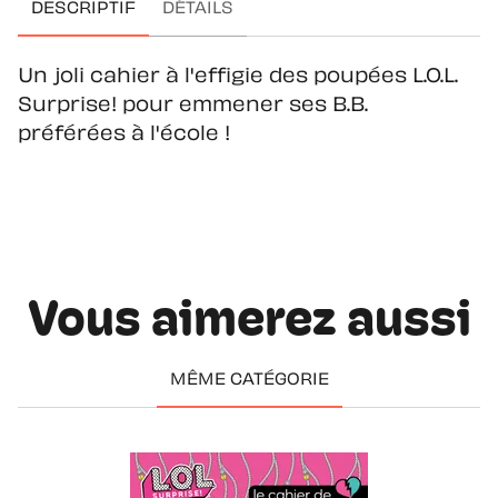
DESCRIPTIF
DÉTAILS
Un joli cahier à l'effigie des poupées L.O.L.
Surprise! pour emmener ses B.B.
préférées à l'école !
Vous aimerez aussi
MÊME CATÉGORIE