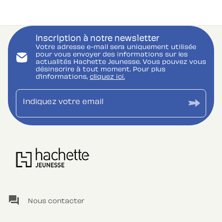
Inscription à notre newsletter
Votre adresse e-mail sera uniquement utilisée
pour vous envoyer des informations sur les
actualités Hachette Jeunesse. Vous pouvez vous
désinscrire à tout moment. Pour plus
d’informations,
cliquez ici.
Indiquez votre email
question_answer
Nous contacter