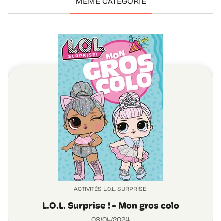
MÊME CATÉGORIE
ACTIVITÉS L.O.L. SURPRISE!
L.O.L. Surprise ! - Mon gros colo
03/04/2024