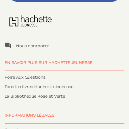
question_answer
Nous contacter
EN SAVOIR PLUS SUR HACHETTE JEUNESSE
Foire Aux Questions
Tous les livres Hachette Jeunesse
La Bibliothèque Rose et Verte
INFORMATIONS LÉGALES