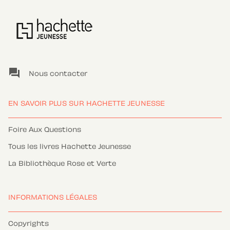
question_answer
Nous contacter
EN SAVOIR PLUS SUR HACHETTE JEUNESSE
Foire Aux Questions
Tous les livres Hachette Jeunesse
La Bibliothèque Rose et Verte
INFORMATIONS LÉGALES
Copyrights