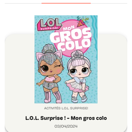
ACTIVITÉS L.O.L. SURPRISE!
L.O.L. Surprise ! - Mon gros colo
03/04/2024