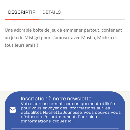
DESCRIPTIF
DÉTAILS
Une adorable boîte de jeux à emmener partout, contenant
un jeu de Mistigri pour s'amuser avec Masha, Michka et
tous leurs amis !
Inscription à notre newsletter
Votre adresse e-mail sera uniquement utilisée
pour vous envoyer des informations sur les
actualités Hachette Jeunesse. Vous pouvez vous
désinscrire à tout moment. Pour plus
d’informations,
cliquez ici.