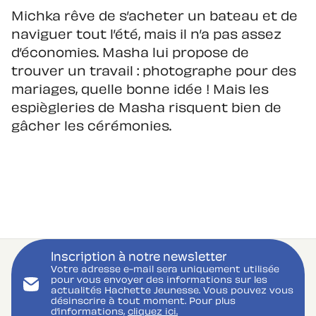
Michka rêve de s’acheter un bateau et de
naviguer tout l’été, mais il n’a pas assez
d’économies. Masha lui propose de
trouver un travail : photographe pour des
mariages, quelle bonne idée ! Mais les
espiègleries de Masha risquent bien de
gâcher les cérémonies.
Inscription à notre newsletter
Votre adresse e-mail sera uniquement utilisée
pour vous envoyer des informations sur les
actualités Hachette Jeunesse. Vous pouvez vous
désinscrire à tout moment. Pour plus
d’informations,
cliquez ici.