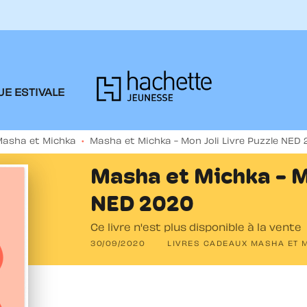
PIED DE PAGE
E ESTIVALE
Masha et Michka
•
Masha et Michka - Mon Joli Livre Puzzle NED
Masha et Michka - Mo
NED 2020
Ce livre n'est plus disponible à la vente
30/09/2020
LIVRES CADEAUX MASHA ET 