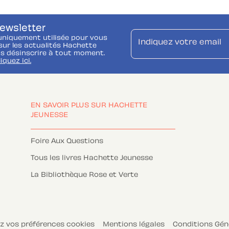
newsletter
uniquement utilisée pour vous
Indiquez votre email
ur les actualités Hachette
s désinscrire à tout moment.
liquez ici.
EN SAVOIR PLUS SUR HACHETTE
JEUNESSE
Foire Aux Questions
Tous les livres Hachette Jeunesse
La Bibliothèque Rose et Verte
z vos préférences cookies
Mentions légales
Conditions Géné