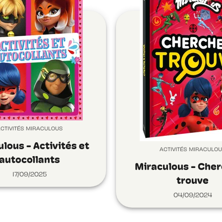
CTIVITÉS MIRACULOUS
lous - Activités et
ACTIVITÉS MIRACULO
autocollants
Miraculous - Cher
17/09/2025
trouve
04/09/2024