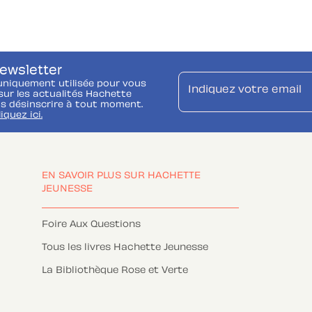
newsletter
uniquement utilisée pour vous
Indiquez votre email
ur les actualités Hachette
s désinscrire à tout moment.
liquez ici.
EN SAVOIR PLUS SUR HACHETTE
JEUNESSE
Foire Aux Questions
Tous les livres Hachette Jeunesse
La Bibliothèque Rose et Verte