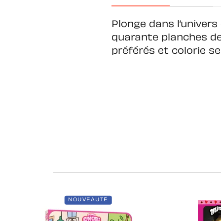
Plonge dans l’univers
quarante planches de c
préférés et colorie se
NOUVEAUTÉ