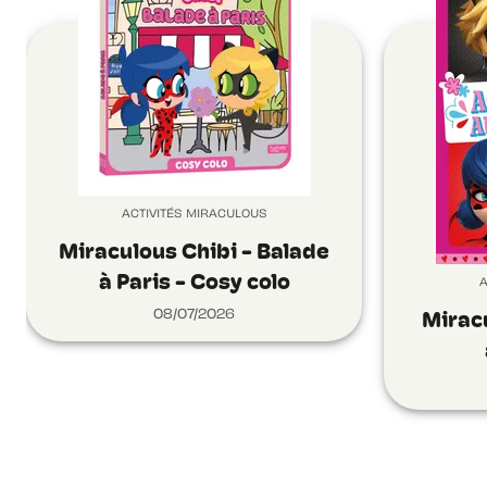
ACTIVITÉS MIRACULOUS
Miraculous Chibi - Balade
à Paris - Cosy colo
A
08/07/2026
Miracu