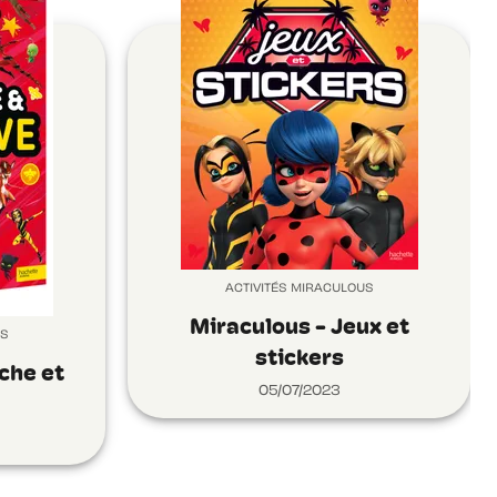
ACTIVITÉS MIRACULOUS
Miraculous - Jeux et
US
stickers
che et
05/07/2023