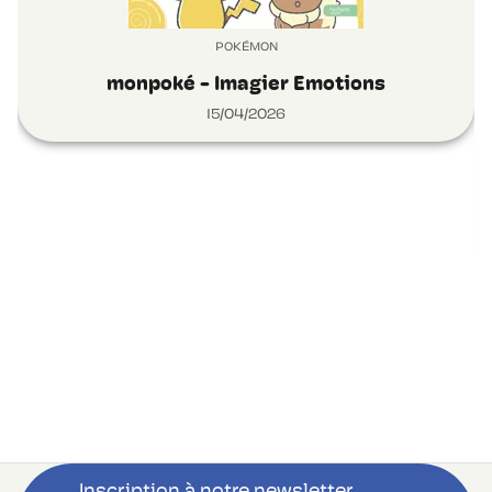
POKÉMON
monpoké - Imagier Emotions
15/04/2026