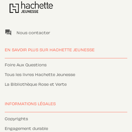
question_answer
Nous contacter
EN SAVOIR PLUS SUR HACHETTE JEUNESSE
Foire Aux Questions
Tous les livres Hachette Jeunesse
La Bibliothèque Rose et Verte
INFORMATIONS LÉGALES
Copyrights
Engagement durable