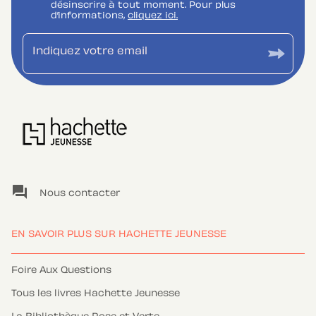
désinscrire à tout moment. Pour plus
d’informations,
cliquez ici.
Indiquez votre email
question_answer
Nous contacter
EN SAVOIR PLUS SUR HACHETTE JEUNESSE
Foire Aux Questions
Tous les livres Hachette Jeunesse