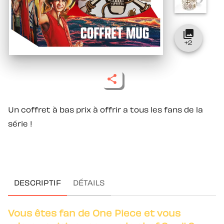
collections
+
2
Un coffret à bas prix à offrir a tous les fans de la
série !
DESCRIPTIF
DÉTAILS
Vous êtes fan de One Piece et vous