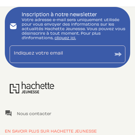
Inscription à notre newsletter
Votre adresse e-mail sera uniquement utilisée
pour vous envoyer des informations sur les
actualités Hachette Jeunesse. Vous pouvez vous
désinscrire à tout moment. Pour plus
d’informations,
cliquez ici.
Indiquez votre email
question_answer
Nous contacter
EN SAVOIR PLUS SUR HACHETTE JEUNESSE