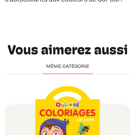
d'autocollants aux couleurs de Oui-Oui !
Vous aimerez aussi
MÊME CATÉGORIE