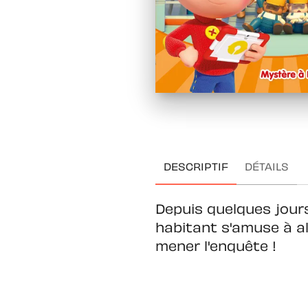
DESCRIPTIF
DÉTAILS
Depuis quelques jours
habitant s'amuse à all
mener l'enquête !