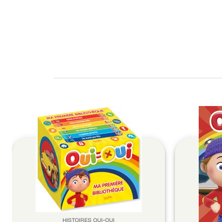
HISTOIRES OUI-OUI