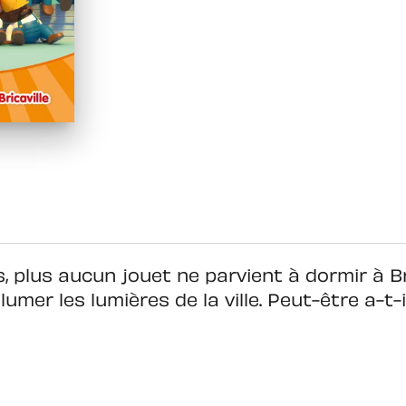
, plus aucun jouet ne parvient à dormir à Br
umer les lumières de la ville. Peut-être a-t-i