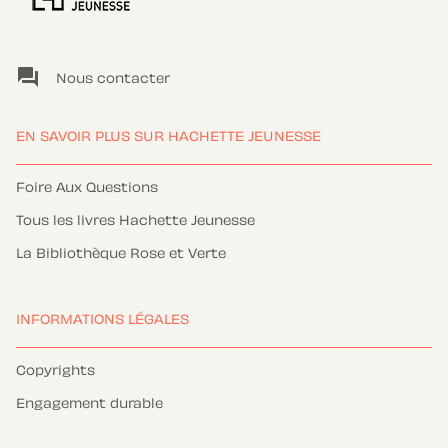
question_answer
Nous contacter
EN SAVOIR PLUS SUR HACHETTE JEUNESSE
Foire Aux Questions
Tous les livres Hachette Jeunesse
La Bibliothèque Rose et Verte
INFORMATIONS LÉGALES
Copyrights
Engagement durable