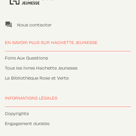
question_answer
Nous contacter
EN SAVOIR PLUS SUR HACHETTE JEUNESSE
Foire Aux Questions
Tous les livres Hachette Jeunesse
La Bibliothèque Rose et Verte
INFORMATIONS LÉGALES
Copyrights
Engagement durable