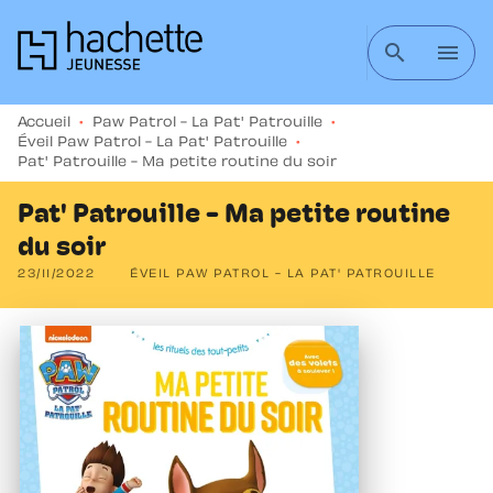
MENU
RECHERCHE
CONTENU
search
menu
PIED DE PAGE
Accueil
•
Paw Patrol - La Pat' Patrouille
•
Éveil Paw Patrol - La Pat' Patrouille
•
Pat' Patrouille - Ma petite routine du soir
Pat' Patrouille - Ma petite routine
du soir
23/11/2022
ÉVEIL PAW PATROL - LA PAT' PATROUILLE