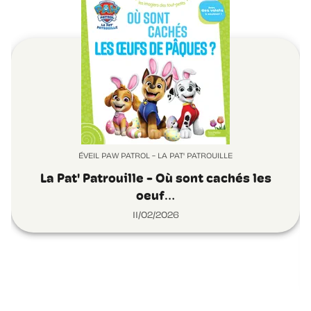
ÉVEIL PAW PATROL - LA PAT' PATROUILLE
La Pat' Patrouille - Où sont cachés les
oeuf…
11/02/2026