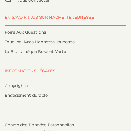
question_answer
Nous contacter
EN SAVOIR PLUS SUR HACHETTE JEUNESSE
Foire Aux Questions
Tous les livres Hachette Jeunesse
La Bibliothèque Rose et Verte
INFORMATIONS LÉGALES
Copyrights
Engagement durable
Charte des Données Personnelles