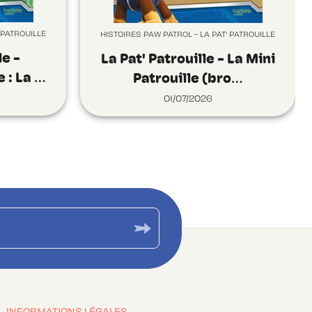
 PATROUILLE
HISTOIRES PAW PATROL - LA PAT' PATROUILLE
le -
La Pat' Patrouille - La Mini
 : La …
Patrouille (bro…
01/07/2026