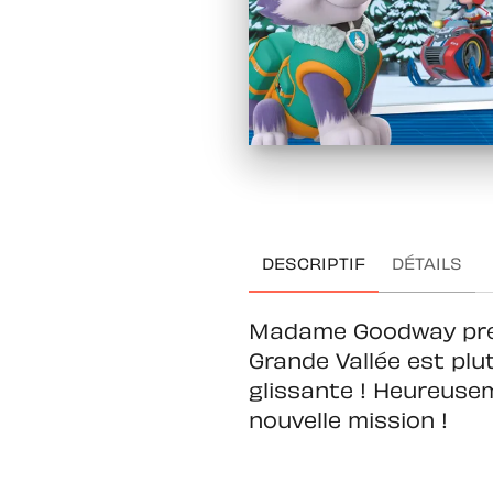
DESCRIPTIF
DÉTAILS
Madame Goodway prend
Grande Vallée est plut
glissante ! Heureuseme
nouvelle mission !