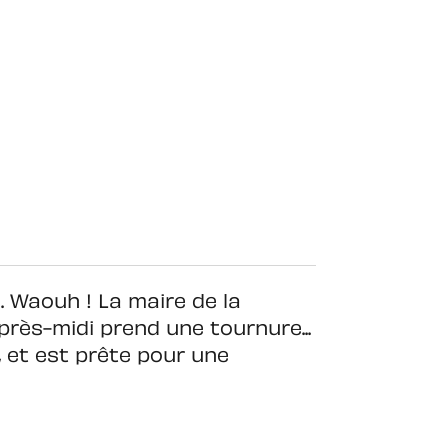
Waouh ! La maire de la
après-midi prend une tournure...
, et est prête pour une