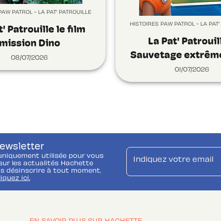
PAW PATROL - LA PAT' PATROUILLE
HISTOIRES PAW PATROL - LA PAT'
' Patrouille le film
La Pat' Patrouil
mission Dino
Sauvetage extrême
08/07/2026
01/07/2026
newsletter
uniquement utilisée pour vous
Indiquez votre email
ur les actualités Hachette
s désinscrire à tout moment.
liquez ici.