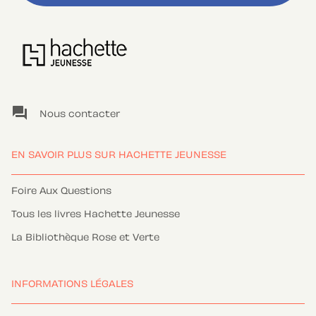
question_answer
Nous contacter
EN SAVOIR PLUS SUR HACHETTE JEUNESSE
Foire Aux Questions
Tous les livres Hachette Jeunesse
La Bibliothèque Rose et Verte
INFORMATIONS LÉGALES