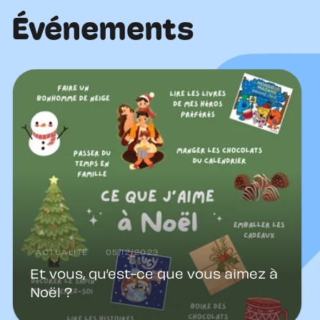
Événements
ACTUALITÉ
05/12/2023
Et vous, qu’est-ce que vous aimez à
Noël ?