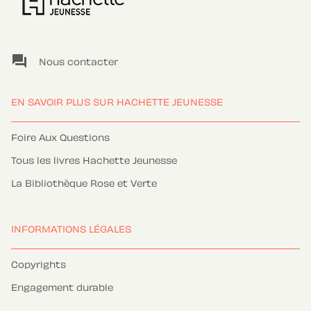
question_answer
Nous contacter
EN SAVOIR PLUS SUR HACHETTE JEUNESSE
Foire Aux Questions
Tous les livres Hachette Jeunesse
La Bibliothèque Rose et Verte
INFORMATIONS LÉGALES
Copyrights
Engagement durable