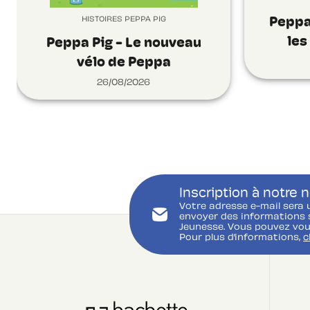
HISTOIRES PEPPA PIG
Peppa
les
Peppa Pig - Le nouveau
vélo de Peppa
26/08/2026
Inscription à notre 
Votre adresse e-mail sera 
envoyer des informations s
Jeunesse. Vous pouvez vou
Pour plus d’informations,
c