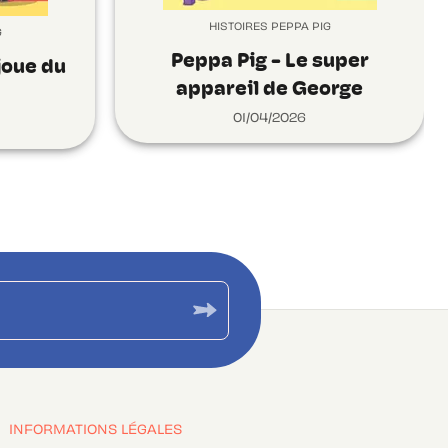
HISTOIRES PEPPA PIG
G
Peppa Pig - Le super
joue du
appareil de George
01/04/2026
INFORMATIONS LÉGALES