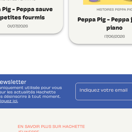
 Pig - Peppa sauve
HISTOIRES PEPPA PI
 petites fourmis
Peppa Pig - Peppa 
01/07/2026
piano
17/06/2026
newsletter
uniquement utilisée pour vous
Indiquez votre email
ur les actualités Hachette
s désinscrire à tout moment.
liquez ici.
EN SAVOIR PLUS SUR HACHETTE