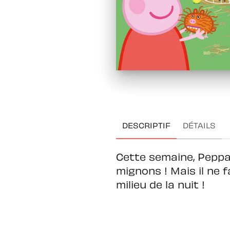
DESCRIPTIF
DÉTAILS
Cette semaine, Peppa 
mignons ! Mais il ne f
milieu de la nuit !