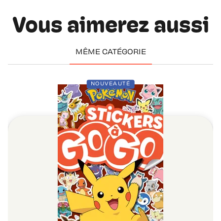
Vous aimerez aussi
MÊME CATÉGORIE
NOUVEAUTÉ