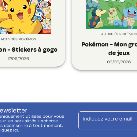
ACTIVITÉS POKÉMON
ACTIVITÉS POKÉMON
Pokémon - Mon gro
n - Stickers à gogo
de jeux
17/06/2026
03/06/2026
newsletter
uniquement utilisée pour vous
Indiquez votre email
ur les actualités Hachette
s désinscrire à tout moment.
liquez ici.