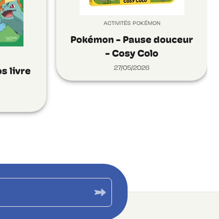
ACTIVITÉS POKÉMON
Pokémon - Pause douceur
- Cosy Colo
27/05/2026
s livre