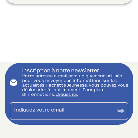
Inscription à notre newsletter
Votre adresse e-mail sera uniquement utilisée
pour vous envoyer des informations sur les
actualités Hachette Jeunesse. Vous pouvez vous
désinscrire à tout moment. Pour plus
d’informations,
cliquez ici.
Indiquez votre email