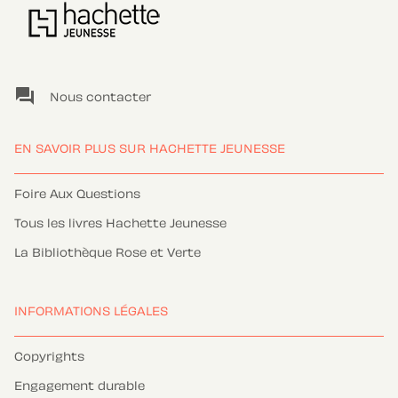
question_answer
Nous contacter
EN SAVOIR PLUS SUR HACHETTE JEUNESSE
Foire Aux Questions
Tous les livres Hachette Jeunesse
La Bibliothèque Rose et Verte
INFORMATIONS LÉGALES
Copyrights
Engagement durable