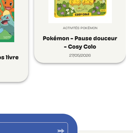
ACTIVITÉS POKÉMON
Pokémon - Pause douceur
- Cosy Colo
27/05/2026
s livre