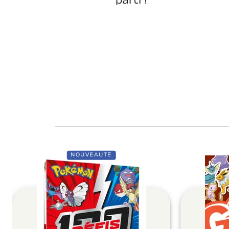
parti !
NOUVEAUTÉ