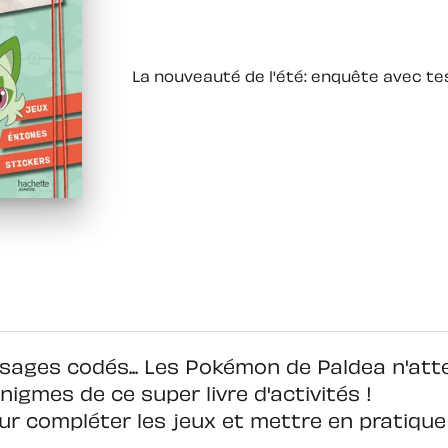
La nouveauté de l'été: enquête avec tes
sages codés... Les Pokémon de Paldea n'att
igmes de ce super livre d'activités !
our compléter les jeux et mettre en pratique