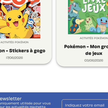
ACTIVITÉS POKÉMON
ACTIVITÉS POKÉMON
Pokémon - Mon gro
n - Stickers à gogo
de jeux
17/06/2026
03/06/2026
newsletter
uniquement utilisée pour vous
Indiquez votre email
ur les actualités Hachette