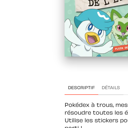
DESCRIPTIF
DÉTAILS
Pokédex à trous, mes
résoudre toutes les én
Utilise les stickers p