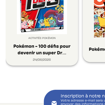
ACTIVITÉS POKÉMON
Pokémon - 100 défis pour
Pokémo
devenir un super Dr…
24/06/2026
Inscription à notre 
Votre adresse e-mail sera 
envoyer des informations s