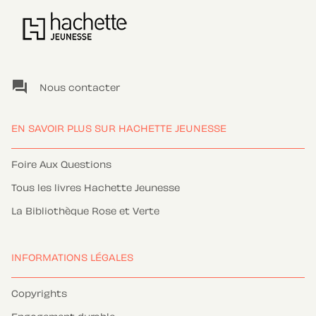
question_answer
Nous contacter
EN SAVOIR PLUS SUR HACHETTE JEUNESSE
Foire Aux Questions
Tous les livres Hachette Jeunesse
La Bibliothèque Rose et Verte
INFORMATIONS LÉGALES
Copyrights