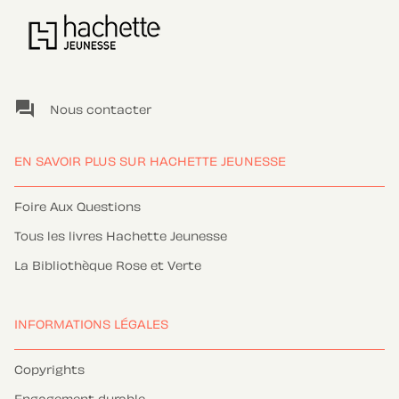
question_answer
Nous contacter
EN SAVOIR PLUS SUR HACHETTE JEUNESSE
Foire Aux Questions
Tous les livres Hachette Jeunesse
La Bibliothèque Rose et Verte
INFORMATIONS LÉGALES
Copyrights