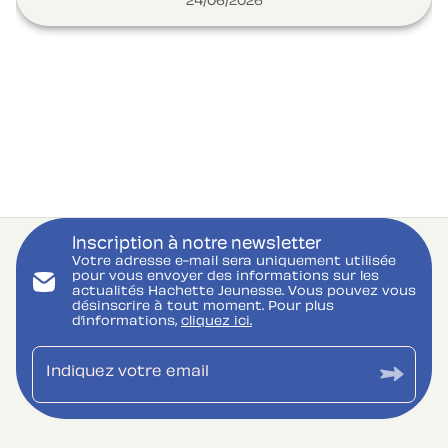
24/06/2026
Inscription à notre newsletter
Votre adresse e-mail sera uniquement utilisée
pour vous envoyer des informations sur les
actualités Hachette Jeunesse. Vous pouvez vous
désinscrire à tout moment. Pour plus
d’informations,
cliquez ici.
Indiquez votre email